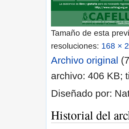
Tamaño de esta previ
resoluciones:
168 × 2
Archivo original
‎
(
archivo: 406 KB; 
Diseñado por: Na
Historial del ar