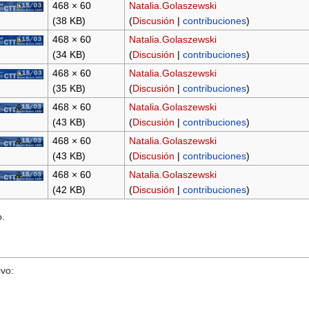
468 × 60
Natalia.Golaszewski
(38 KB)
(
Discusión
|
contribuciones
)
468 × 60
Natalia.Golaszewski
(34 KB)
(
Discusión
|
contribuciones
)
468 × 60
Natalia.Golaszewski
(35 KB)
(
Discusión
|
contribuciones
)
468 × 60
Natalia.Golaszewski
(43 KB)
(
Discusión
|
contribuciones
)
468 × 60
Natalia.Golaszewski
(43 KB)
(
Discusión
|
contribuciones
)
468 × 60
Natalia.Golaszewski
(42 KB)
(
Discusión
|
contribuciones
)
o.
ivo: