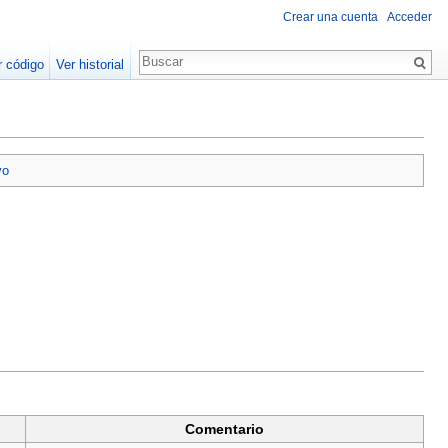
Crear una cuenta
Acceder
r código
Ver historial
vo
Comentario