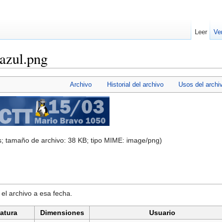
Leer
Ve
azul.png
Archivo
Historial del archivo
Usos del archi
s; tamaño de archivo: 38 KB; tipo MIME:
image/png
)
 el archivo a esa fecha.
atura
Dimensiones
Usuario