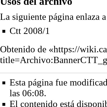
Usos del archivo
La siguiente página enlaza a
Ctt 2008/1
Obtenido de «
https://wiki.c
title=Archivo:BannerCTT_
Esta página fue modificad
las 06:08.
El contenido está disponib