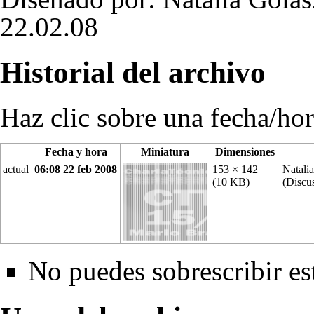
22.02.08
Historial del archivo
Haz clic sobre una fecha/hor
Fecha y hora
Miniatura
Dimensiones
actual
06:08 22 feb 2008
153 × 142
Natali
(10 KB)
(
Discu
No puedes sobrescribir es