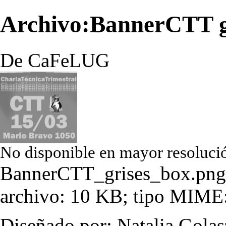
Archivo:BannerCTT g
De CaFeLUG
No disponible en mayor resoluci
BannerCTT_grises_box.png
archivo: 10 KB; tipo MIME
Diseñado por: Natalia Gola