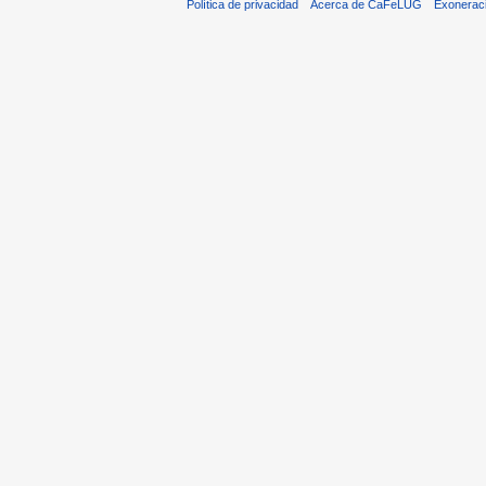
Política de privacidad
Acerca de CaFeLUG
Exonerac