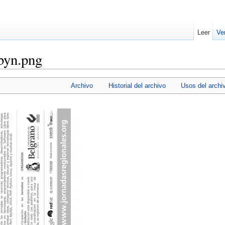
Leer
Ve
byn.png
Archivo
Historial del archivo
Usos del archi