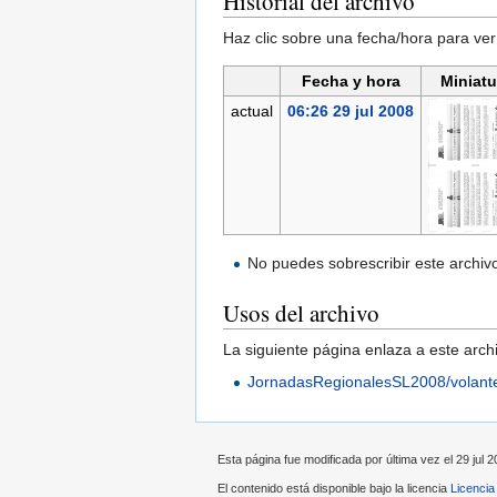
Historial del archivo
Haz clic sobre una fecha/hora para ver
Fecha y hora
Miniatu
actual
06:26 29 jul 2008
No puedes sobrescribir este archiv
Usos del archivo
La siguiente página enlaza a este arch
JornadasRegionalesSL2008/volant
Esta página fue modificada por última vez el 29 jul 2
El contenido está disponible bajo la licencia
Licencia