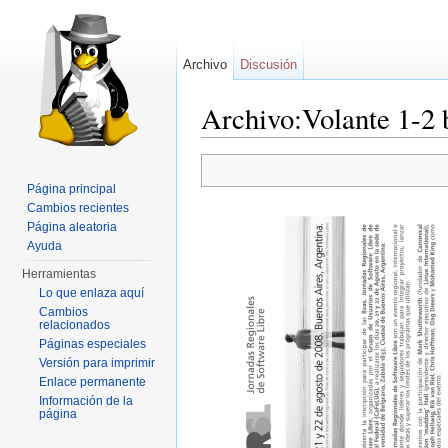
Archivo
Discusión
Archivo:Volante 1-2 
Saltar a:
navegación
,
buscar
Página principal
Cambios recientes
Página aleatoria
Ayuda
Herramientas
Lo que enlaza aquí
Cambios
relacionados
Páginas especiales
Versión para imprimir
Enlace permanente
Información de la
página