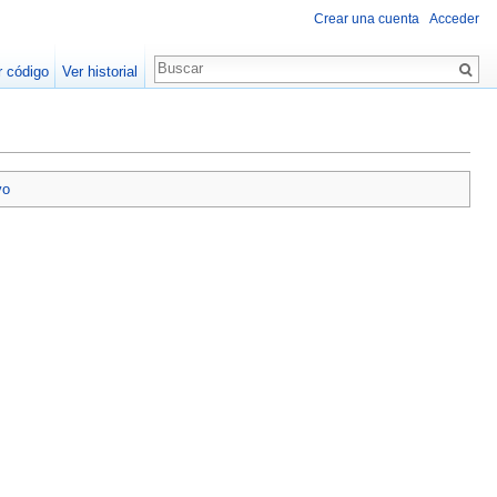
Crear una cuenta
Acceder
r código
Ver historial
vo