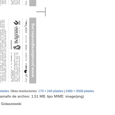
píxeles
.
Otras resoluciones:
170 × 240 píxeles
|
2480 × 3508 píxeles
.
 tamaño de archivo: 1,51 MB; tipo MIME:
image/png
)
a Golaszewski