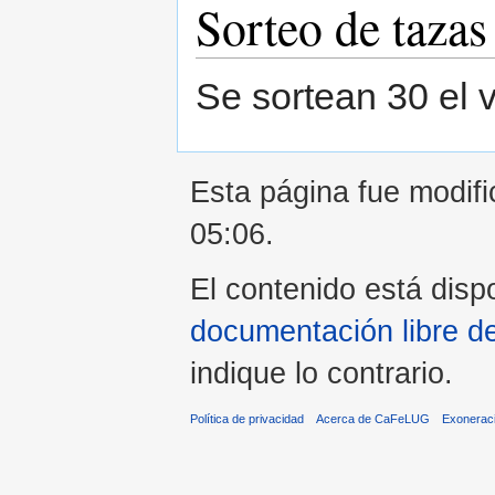
Sorteo de tazas
Se sortean 30 el 
Esta página fue modifi
05:06.
El contenido está dispo
documentación libre d
indique lo contrario.
Política de privacidad
Acerca de CaFeLUG
Exonerac