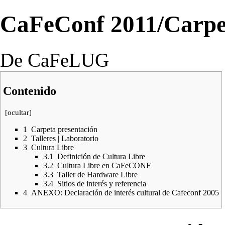
CaFeConf 2011/Carpet
De CaFeLUG
Contenido
[
ocultar
]
1
Carpeta presentación
2
Talleres | Laboratorio
3
Cultura Libre
3.1
Definición de Cultura Libre
3.2
Cultura Libre en CaFeCONF
3.3
Taller de Hardware Libre
3.4
Sitios de interés y referencia
4
ANEXO: Declaración de interés cultural de Cafeconf 2005