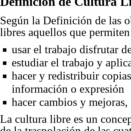
Definición de Cultura L
Según la Definición de las ob
libres aquellos que permiten 
usar el trabajo disfrutar d
estudiar el trabajo y apli
hacer y redistribuir copias
información o expresión
hacer cambios y mejoras, y
La cultura libre es un conce
de la traspolación de las cu