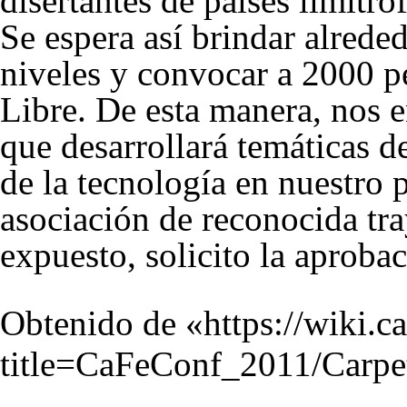
disertantes de países limítrof
Se espera así brindar alrede
niveles y convocar a 2000 p
Libre. De esta manera, nos 
que desarrollará temáticas 
de la tecnología en nuestro 
asociación de reconocida tra
expuesto, solicito la aproba
Obtenido de «
https://wiki.c
title=CaFeConf_2011/Carpe