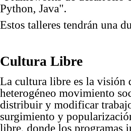
Python, Java".
Estos talleres tendrán una d
Cultura Libre
La cultura libre es la visió
heterogéneo movimiento soci
distribuir y modificar trabaj
surgimiento y popularización
libre, donde los programas i