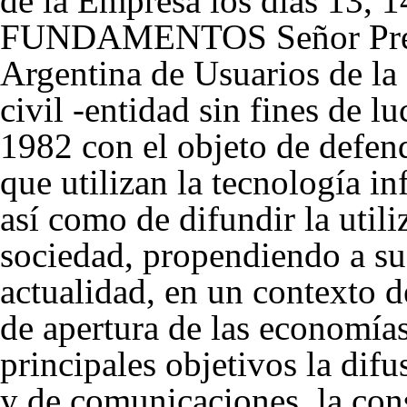
de la Empresa los días 13, 1
FUNDAMENTOS Señor Pres
Argentina de Usuarios de la 
civil -entidad sin fines de lu
1982 con el objeto de defend
que utilizan la tecnología i
así como de difundir la utili
sociedad, propendiendo a su 
actualidad, en un contexto d
de apertura de las economías
principales objetivos la difu
y de comunicaciones, la cons