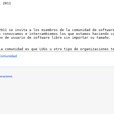
Comunidad
.
eraciones