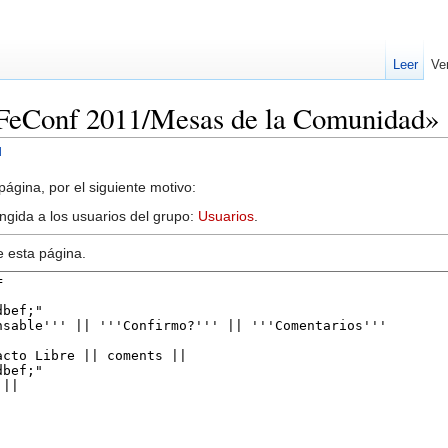
Leer
Ve
aFeConf 2011/Mesas de la Comunidad»
d
ágina, por el siguiente motivo:
ingida a los usuarios del grupo:
Usuarios
.
e esta página.