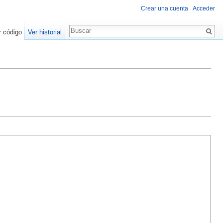
Crear una cuenta
Acceder
r código
Ver historial