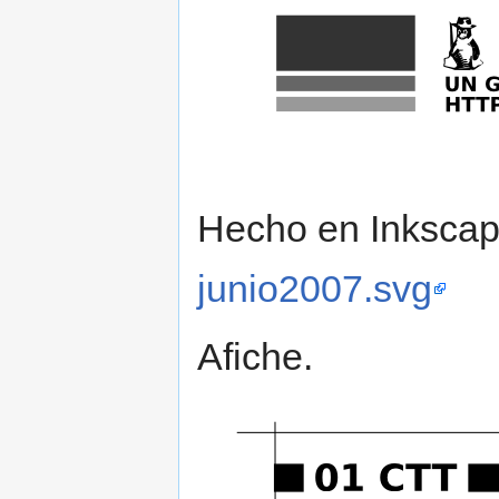
Hecho en Inkscap
junio2007.svg
Afiche.