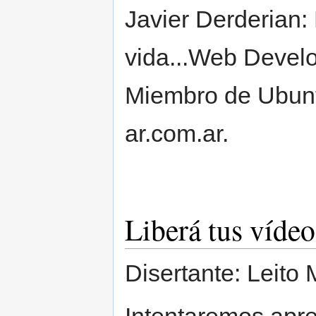
Javier Derderian:
vida...Web Devel
Miembro de Ubuntu
ar.com.ar.
Liberá tus vídeo
Disertante: Leito
Intentaremos apre