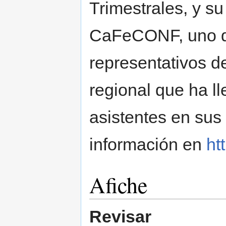
Trimestrales, y s
CaFeCONF, uno d
representativos d
regional que ha l
asistentes en sus
información en
ht
Afiche
Revisar