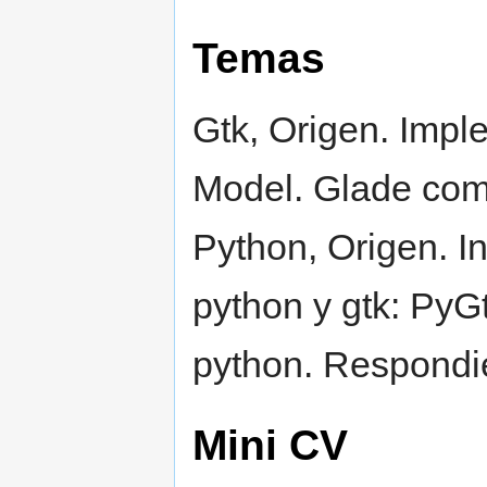
Temas
Gtk, Origen. Impl
Model. Glade como
Python, Origen. I
python y gtk: PyG
python. Respondi
Mini CV