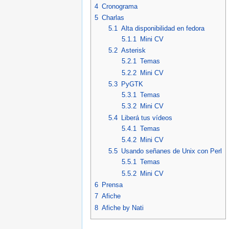
4
Cronograma
5
Charlas
5.1
Alta disponibilidad en fedora
5.1.1
Mini CV
5.2
Asterisk
5.2.1
Temas
5.2.2
Mini CV
5.3
PyGTK
5.3.1
Temas
5.3.2
Mini CV
5.4
Liberá tus vídeos
5.4.1
Temas
5.4.2
Mini CV
5.5
Usando señanes de Unix con Perl
5.5.1
Temas
5.5.2
Mini CV
6
Prensa
7
Afiche
8
Afiche by Nati