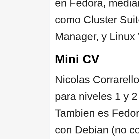
en Fedora, media
como Cluster Suit
Manager, y Linux V
Mini CV
Nicolas Corrarell
para niveles 1 y 
Tambien es Fedora
con Debian (no c