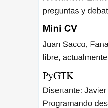
preguntas y debat
Mini CV
Juan Sacco, Fanat
libre, actualment
PyGTK
Disertante: Javie
Programando desd