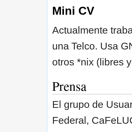
Mini CV
Actualmente traba
una Telco. Usa G
otros *nix (libres y
Prensa
El grupo de Usuar
Federal, CaFeLUG,