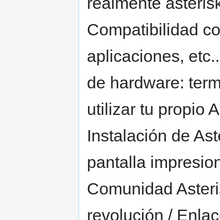
realmente asterisk
Compatibilidad co
aplicaciones, etc.
de hardware: termi
utilizar tu propio 
Instalación de Ast
pantalla impresiona
Comunidad Asteris
revolución / Enla