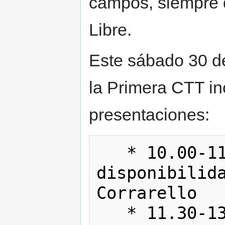
campos, siempre 
Libre.
Este sábado 30 de
la Primera CTT in
presentaciones:
   * 10.00-11.30 - Alta 
disponibilida
Corrarello

   * 11.30-13.00 - Asterisk - Juan 