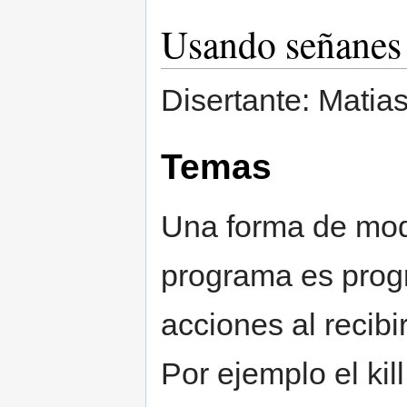
Usando señanes 
Disertante: Mati
Temas
Una forma de modi
programa es prog
acciones al recibi
Por ejemplo el kill