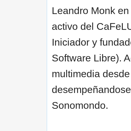
Leandro Monk en 
activo del CaFeLU
Iniciador y funda
Software Libre). 
multimedia desde
desempeñandose 
Sonomondo.