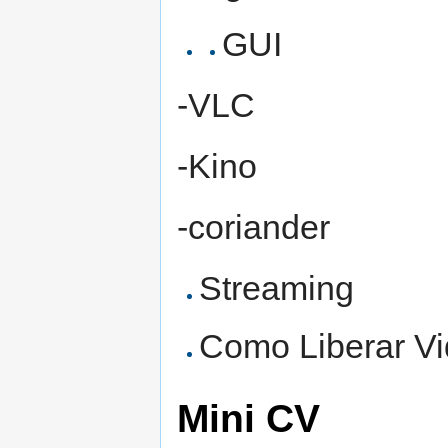
GUI
-VLC
-Kino
-coriander
Streaming
Como Liberar V
Mini CV