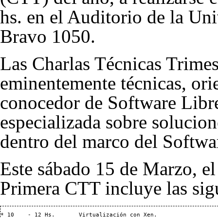
hs. en el Auditorio de la U
Bravo 1050.
Las Charlas Técnicas Trime
eminentemente técnicas, ori
conocedor de Software Libre
especializada sobre solucio
dentro del marco del Softwa
Este sábado 15 de Marzo, el
Primera CTT incluye las sig
* 10    - 12 Hs.       Virtualización con Xen.
