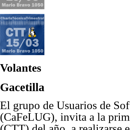
Volantes
Gacetilla
El grupo de Usuarios de Sof
(CaFeLUG), invita a la prim
(CTT) del año, a realizarse 