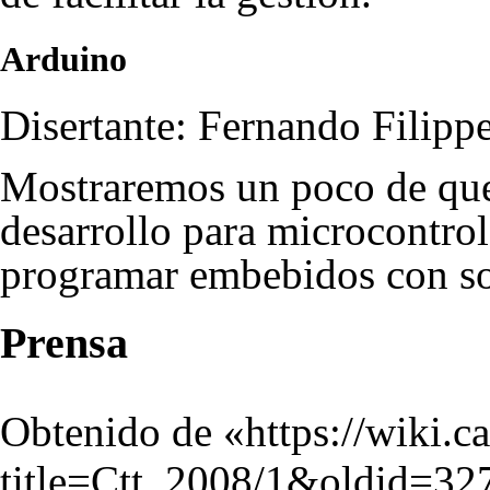
Arduino
Disertante: Fernando Filippe
Mostraremos un poco de que 
desarrollo para microcontrol
programar embebidos con sof
Prensa
Obtenido de «
https://wiki.c
title=Ctt_2008/1&oldid=32