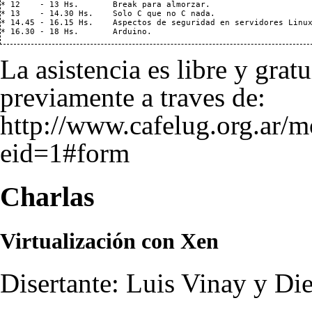
* 12    - 13 Hs.       Break para almorzar.

* 13    - 14.30 Hs.    Solo C que no C nada.

* 14.45 - 16.15 Hs.    Aspectos de seguridad en servidores Linux
La asistencia es libre y gratu
previamente a traves de:
http://www.cafelug.org.ar/m
eid=1#form
Charlas
Virtualización con Xen
Disertante: Luis Vinay y Di