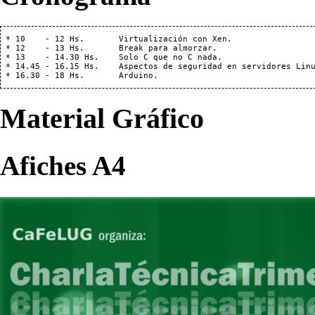
 * 10    - 12 Hs.       Virtualización con Xen.

 * 12    - 13 Hs.       Break para almorzar.

 * 13    - 14.30 Hs.    Solo C que no C nada.

 * 14.45 - 16.15 Hs.    Aspectos de seguridad en servidores Linu
Material Gráfico
Afiches A4