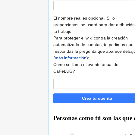
El nombre real es opcional. Si lo
proporcionas, se usará para dar atribución
tu trabajo.
Para proteger el wiki contra la creación
automatizada de cuentas, te pedimos que
respondas la pregunta que aparece debaj
(
más información
):
Como se llama el evento anual de
CaFeLUG?
Crea tu cuenta
Personas como tú son las qu