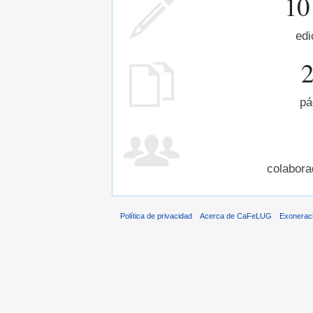
10
edi
pá
colabora
Política de privacidad
Acerca de CaFeLUG
Exonerac