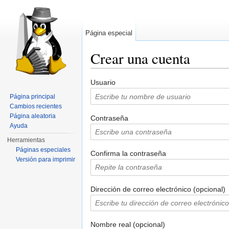
Página especial
Crear una cuenta
Saltar a:
navegación
,
buscar
Usuario
Página principal
Cambios recientes
Página aleatoria
Contraseña
Ayuda
Herramientas
Páginas especiales
Confirma la contraseña
Versión para imprimir
Dirección de correo electrónico (opcional)
Nombre real (opcional)