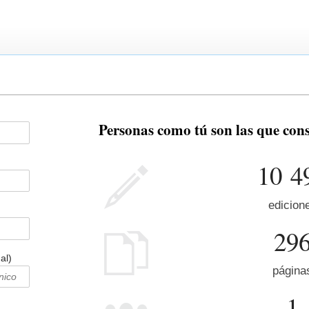
Personas como tú son las que co
10 4
edicion
29
al)
página
1