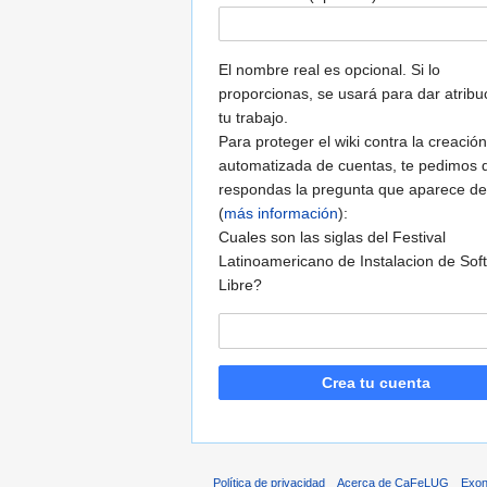
El nombre real es opcional. Si lo
proporcionas, se usará para dar atribu
tu trabajo.
Para proteger el wiki contra la creación
automatizada de cuentas, te pedimos 
respondas la pregunta que aparece de
(
más información
):
Cuales son las siglas del Festival
Latinoamericano de Instalacion de Sof
Libre?
Crea tu cuenta
Política de privacidad
Acerca de CaFeLUG
Exon