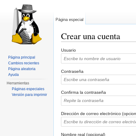
Página especial
Crear una cuenta
Saltar a:
navegación
,
buscar
Usuario
Página principal
Cambios recientes
Página aleatoria
Contraseña
Ayuda
Herramientas
Páginas especiales
Confirma la contraseña
Versión para imprimir
Dirección de correo electrónico (opcion
Nombre real (opcional)