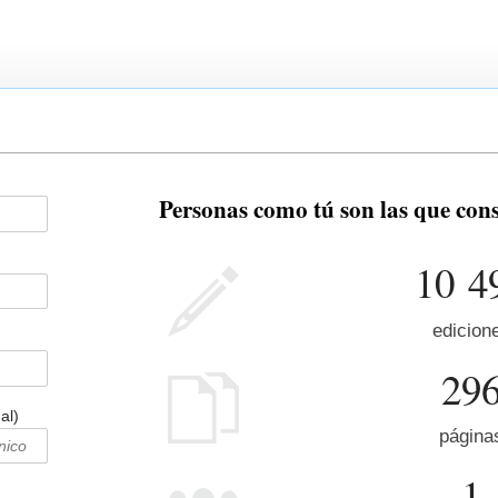
Personas como tú son las que co
10 4
edicion
29
al)
página
1