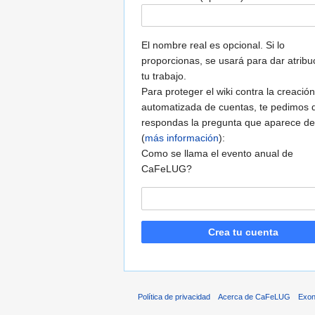
El nombre real es opcional. Si lo
proporcionas, se usará para dar atribu
tu trabajo.
Para proteger el wiki contra la creación
automatizada de cuentas, te pedimos 
respondas la pregunta que aparece de
(
más información
):
Como se llama el evento anual de
CaFeLUG?
Crea tu cuenta
Política de privacidad
Acerca de CaFeLUG
Exon