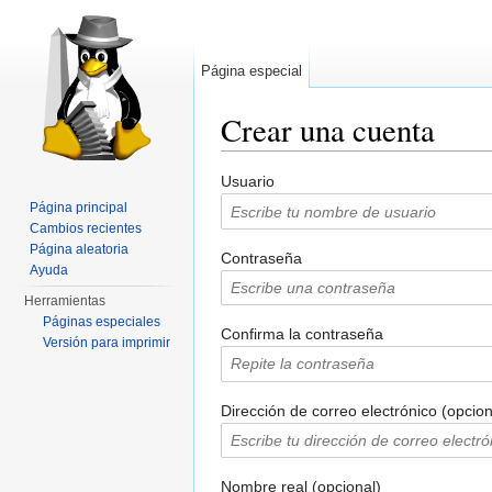
Página especial
Crear una cuenta
Saltar a:
navegación
,
buscar
Usuario
Página principal
Cambios recientes
Página aleatoria
Contraseña
Ayuda
Herramientas
Páginas especiales
Confirma la contraseña
Versión para imprimir
Dirección de correo electrónico (opcion
Nombre real (opcional)