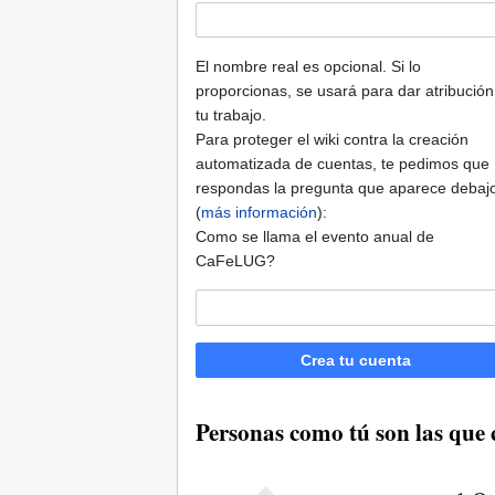
El nombre real es opcional. Si lo
proporcionas, se usará para dar atribución
tu trabajo.
Para proteger el wiki contra la creación
automatizada de cuentas, te pedimos que
respondas la pregunta que aparece debaj
(
más información
):
Como se llama el evento anual de
CaFeLUG?
Crea tu cuenta
Personas como tú son las qu