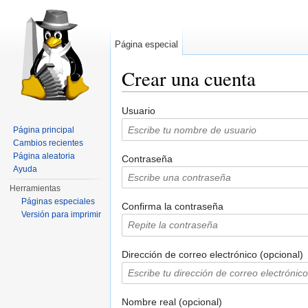
Página especial
Crear una cuenta
Saltar a:
navegación
,
buscar
Usuario
Página principal
Cambios recientes
Página aleatoria
Contraseña
Ayuda
Herramientas
Páginas especiales
Confirma la contraseña
Versión para imprimir
Dirección de correo electrónico (opcional)
Nombre real (opcional)