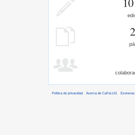
10
edi
pá
colabora
Política de privacidad
Acerca de CaFeLUG
Exonerac