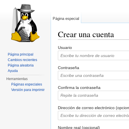
Página especial
Crear una cuenta
Saltar a:
navegación
,
buscar
Usuario
Página principal
Cambios recientes
Página aleatoria
Contraseña
Ayuda
Herramientas
Páginas especiales
Confirma la contraseña
Versión para imprimir
Dirección de correo electrónico (opcion
Nombre real (opcional)