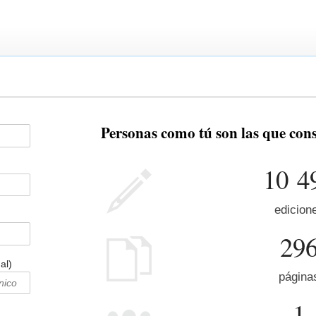
Personas como tú son las que co
10 4
edicion
29
al)
página
1