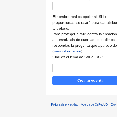
El nombre real es opcional. Si lo
proporcionas, se usará para dar atribu
tu trabajo.
Para proteger el wiki contra la creación
automatizada de cuentas, te pedimos 
respondas la pregunta que aparece de
(
más información
):
Cual es el lema de CaFeLUG?
Crea tu cuenta
Política de privacidad
Acerca de CaFeLUG
Exon