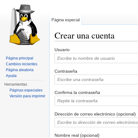
Página especial
Crear una cuenta
Saltar a:
navegación
,
buscar
Usuario
Página principal
Cambios recientes
Página aleatoria
Contraseña
Ayuda
Herramientas
Páginas especiales
Confirma la contraseña
Versión para imprimir
Dirección de correo electrónico (opcional)
Nombre real (opcional)