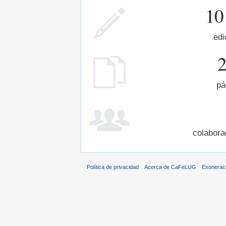
10
edi
pá
colabora
Política de privacidad
Acerca de CaFeLUG
Exonerac