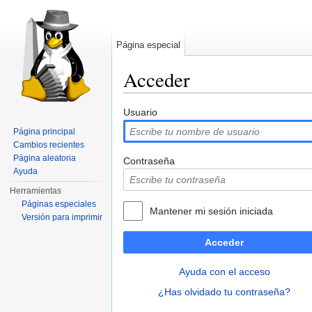
Página especial
Acceder
Saltar a:
navegación
,
buscar
Usuario
Página principal
Cambios recientes
Página aleatoria
Contraseña
Ayuda
Herramientas
Páginas especiales
Mantener mi sesión iniciada
Versión para imprimir
Acceder
Ayuda con el acceso
¿Has olvidado tu contraseña?