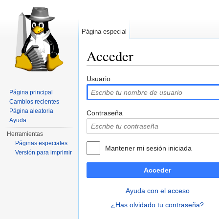
Página especial
Acceder
Saltar a:
navegación
,
buscar
Usuario
Página principal
Cambios recientes
Página aleatoria
Contraseña
Ayuda
Herramientas
Páginas especiales
Mantener mi sesión iniciada
Versión para imprimir
Acceder
Ayuda con el acceso
¿Has olvidado tu contraseña?