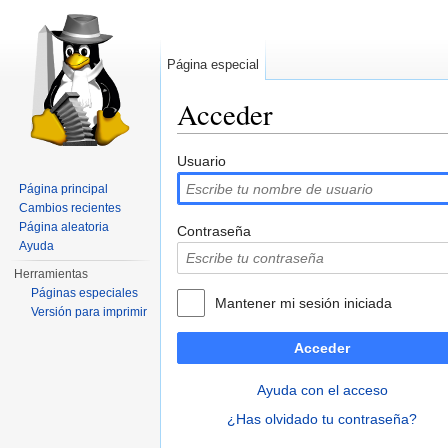
Página especial
Acceder
Saltar a:
navegación
,
buscar
Usuario
Página principal
Cambios recientes
Página aleatoria
Contraseña
Ayuda
Herramientas
Páginas especiales
Mantener mi sesión iniciada
Versión para imprimir
Acceder
Ayuda con el acceso
¿Has olvidado tu contraseña?