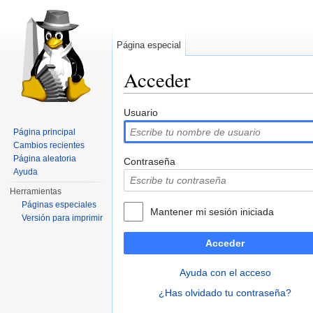
Página especial
Acceder
Saltar a:
navegación
,
buscar
Usuario
Página principal
Cambios recientes
Página aleatoria
Contraseña
Ayuda
Herramientas
Páginas especiales
Mantener mi sesión iniciada
Versión para imprimir
Acceder
Ayuda con el acceso
¿Has olvidado tu contraseña?