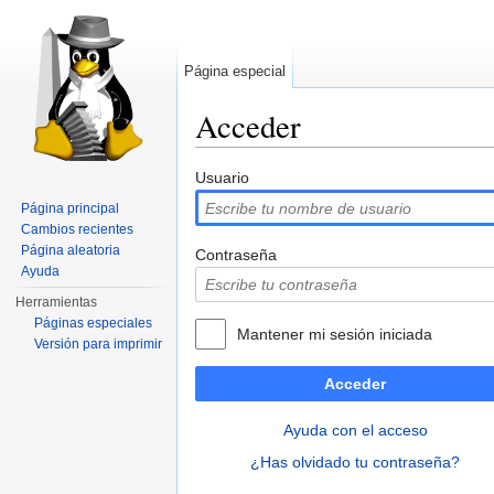
Página especial
Acceder
Saltar a:
navegación
,
buscar
Usuario
Página principal
Cambios recientes
Página aleatoria
Contraseña
Ayuda
Herramientas
Páginas especiales
Mantener mi sesión iniciada
Versión para imprimir
Acceder
Ayuda con el acceso
¿Has olvidado tu contraseña?