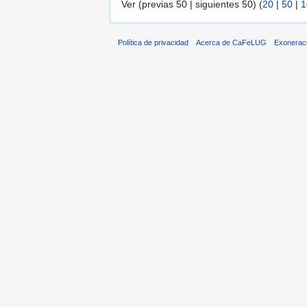
Ver (previas 50 | siguientes 50) (
20
|
50
|
1
Política de privacidad
Acerca de CaFeLUG
Exonerac