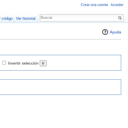
Crear una cuenta
Acceder
r código
Ver historial
Ayuda
Invertir selección