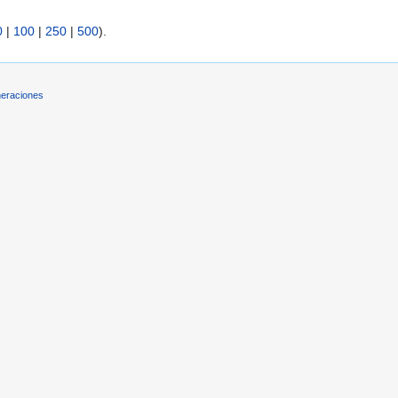
0
|
100
|
250
|
500
).
eraciones