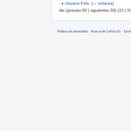
Usuario:Fefu
‎
(
← enlaces
)
Ver (previas 50 | siguientes 50) (
20
|
5
Política de privacidad
Acerca de CaFeLUG
Exon