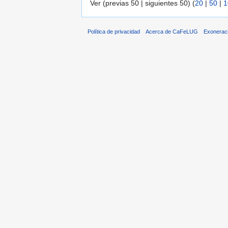
Ver (previas 50 | siguientes 50) (
20
|
50
|
1
Política de privacidad
Acerca de CaFeLUG
Exonerac