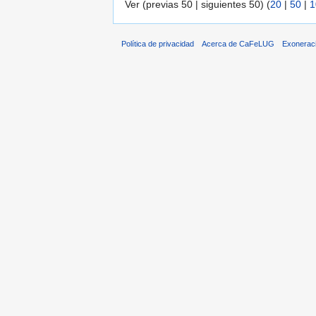
Ver (previas 50 | siguientes 50) (
20
|
50
|
1
Política de privacidad
Acerca de CaFeLUG
Exonerac