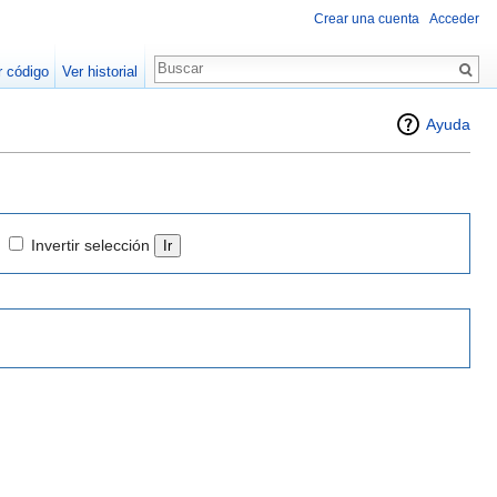
Crear una cuenta
Acceder
r código
Ver historial
Ayuda
Invertir selección