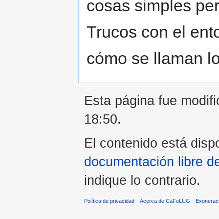
cosas simples pero
Trucos con el ent
cómo se llaman l
Esta página fue modifi
18:50.
El contenido está dispo
documentación libre d
indique lo contrario.
Política de privacidad
Acerca de CaFeLUG
Exonerac