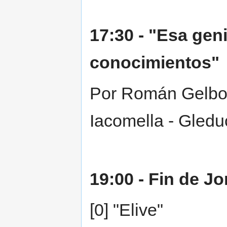
17:30 - "Esa gen
conocimientos"
Por Román Gelbort
Iacomella - Gledu
19:00 - Fin de J
[0] "Elive"