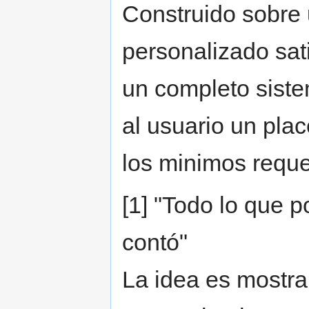
Construido sobre
personalizado sat
un completo siste
al usuario un plac
los minimos requ
[1] "Todo lo que 
contó"
La idea es mostrar