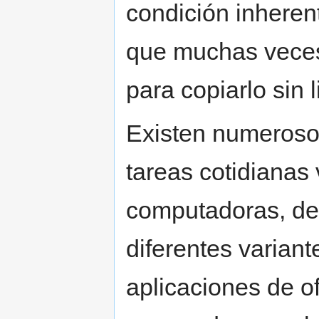
condición inherent
que muchas veces s
para copiarlo sin 
Existen numerosos
tareas cotidianas
computadoras, de
diferentes varian
aplicaciones de o