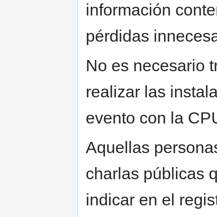
información conten
pérdidas innecesa
No es necesario t
realizar las instal
evento con la CP
Aquellas personas
charlas públicas
indicar en el regi