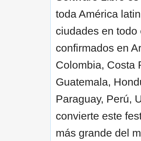
toda América lati
ciudades en todo 
confirmados en Arg
Colombia, Costa R
Guatemala, Hondu
Paraguay, Perú, U
convierte este fes
más grande del 