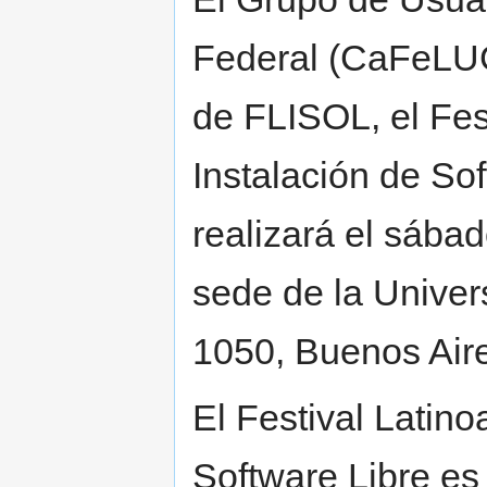
Federal (CaFeLUG)
de FLISOL, el Fes
Instalación de So
realizará el sábad
sede de la Univer
1050, Buenos Air
El Festival Latin
Software Libre es