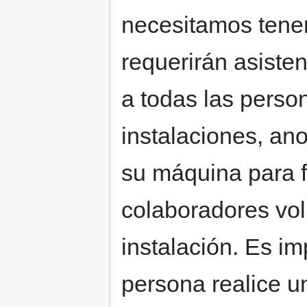
necesitamos tener
requerirán asiste
a todas las perso
instalaciones, ano
su máquina para fa
colaboradores volu
instalación. Es im
persona realice u