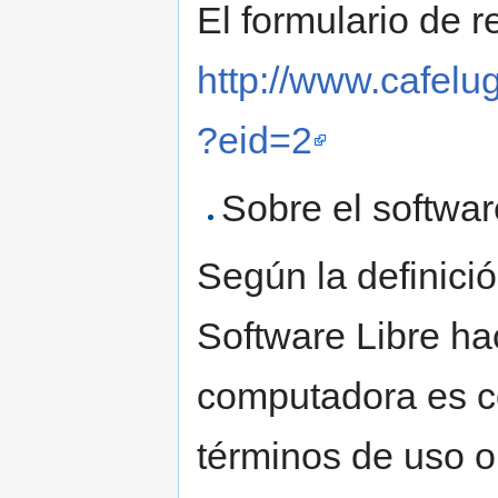
El formulario de r
http://www.cafelu
?eid=2
Sobre el softwar
Según la definici
Software Libre h
computadora es c
términos de uso o