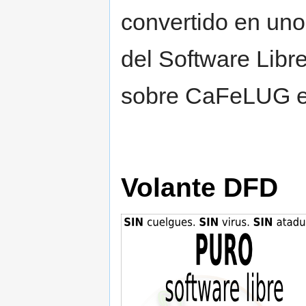
convertido en uno
del Software Libr
sobre CaFeLUG 
Volante DFD