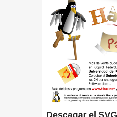
Descagar el SV