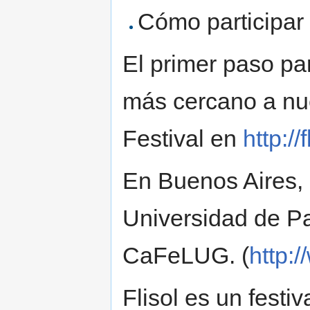
Cómo participar 
El primer paso par
más cercano a nues
Festival en
http:/
En Buenos Aires, e
Universidad de Pa
CaFeLUG. (
http:
Flisol es un festiv