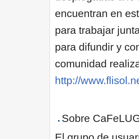
encuentran en est
para trabajar junt
para difundir y co
comunidad realiza
http://www.flisol.n
Sobre CaFeLUG
El grupo de usuari