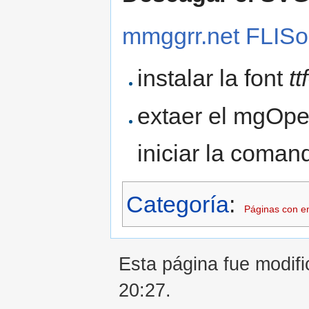
mmggrr.net FLISo
instalar la font
tt
extaer el mgOp
iniciar la coma
Categoría
:
Páginas con en
Esta página fue modifi
20:27.