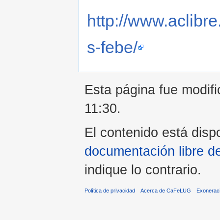
http://www.aclibr
s-febe/
Esta página fue modifi
11:30.
El contenido está dispo
documentación libre d
indique lo contrario.
Política de privacidad
Acerca de CaFeLUG
Exonerac