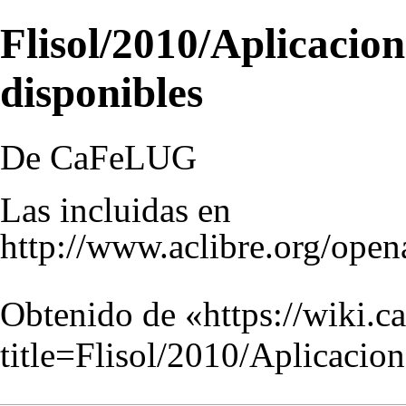
Flisol/2010/Aplicacio
disponibles
De CaFeLUG
Las incluidas en
http://www.aclibre.org/open
Obtenido de «
https://wiki.c
title=Flisol/2010/Aplicaci