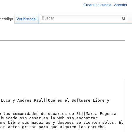
Crear una cuenta
Acceder
r código
Ver historial