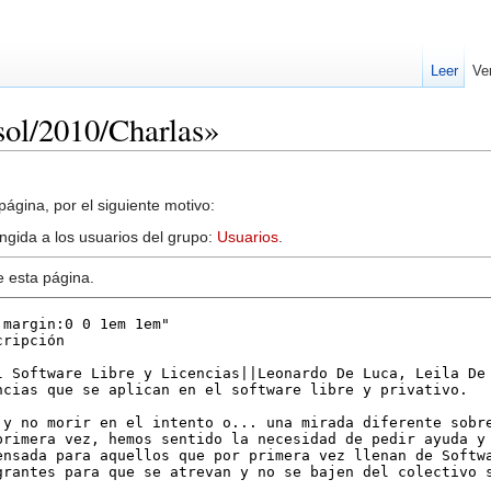
Leer
Ve
isol/2010/Charlas»
ágina, por el siguiente motivo:
ingida a los usuarios del grupo:
Usuarios
.
e esta página.