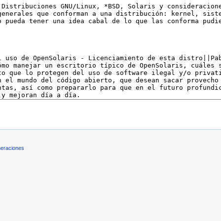
eraciones