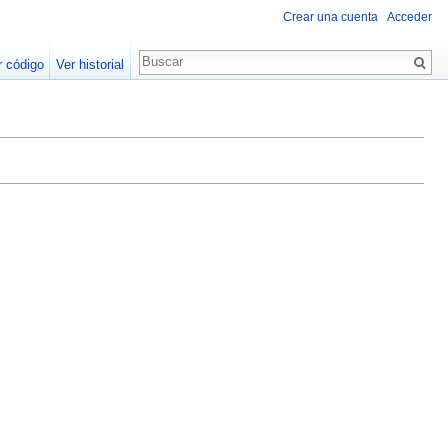
Crear una cuenta
Acceder
r código
Ver historial