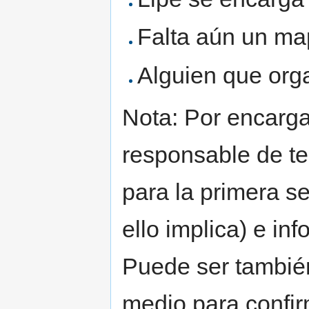
Falta aún un ma
Alguien que org
Nota: Por encarg
responsable de te
para la primera s
ello implica) e in
Puede ser también 
medio para confirm