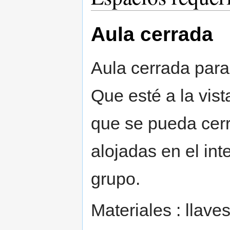
Aula cerrada
Aula cerrada para
Que esté a la vis
que se pueda cerr
alojadas en el int
grupo.
Materiales : llave