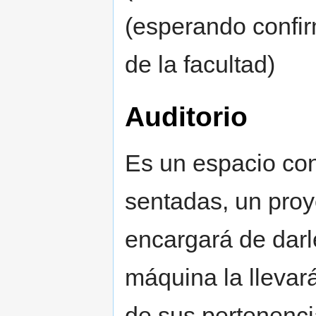
(esperando confir
de la facultad)
Auditorio
Es un espacio co
sentadas, un proy
encargará de darl
máquina la llevará
de sus pertenenci