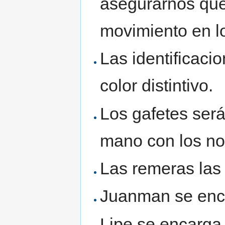
asegurarnos que
movimiento en lo
Las identificaci
color distintivo.
Los gafetes ser
mano con los no
Las remeras las 
Juanman se enca
Lipe se encarga 