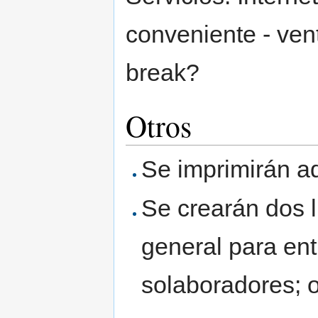
conveniente - vent
break?
Otros
Se imprimirán ad
Se crearán dos 
general para entr
solaboradores; o