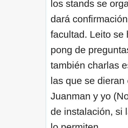
los stands se orga
dará confirmación
facultad. Leito se
pong de pregunta
también charlas 
las que se dieran
Juanman y yo (Noh
de instalación, si
lo permiten.