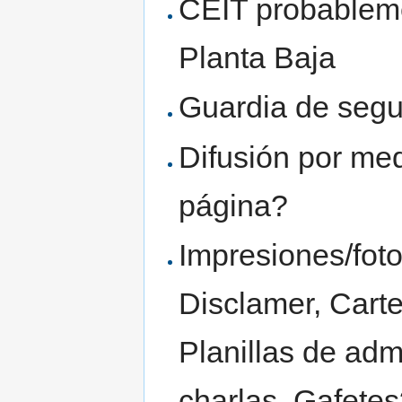
CEIT probableme
Planta Baja
Guardia de segur
Difusión por medi
página?
Impresiones/foto
Disclamer, Carte
Planillas de adm
charlas, Gafetes