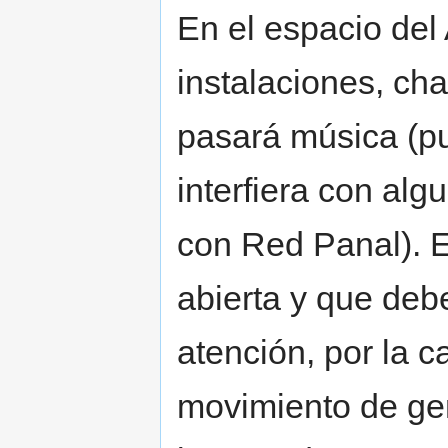
En el espacio del
instalaciones, cha
pasará música (pu
interfiera con al
con Red Panal). E
abierta y que deb
atención, por la c
movimiento de gen