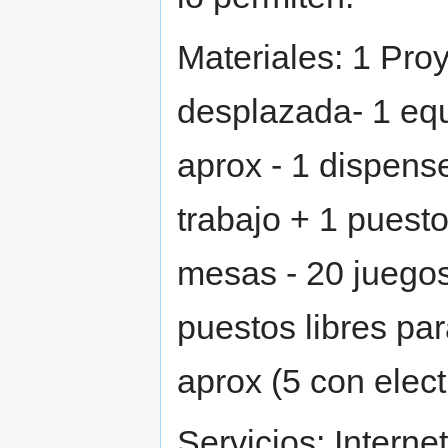
Materiales: 1 Proy
desplazada- 1 equi
aprox - 1 dispens
trabajo + 1 puesto
mesas - 20 juegos
puestos libres par
aprox (5 con elect
Servicios: Interne