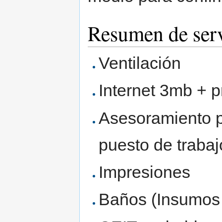
Resumen de serv
Ventilación
Internet 3mb + 
Asesoramiento pa
puesto de traba
Impresiones
Baños (Insumos 