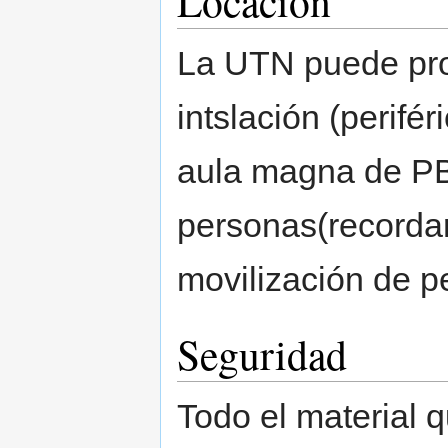
Locación
La UTN puede pro
intslación (perifé
aula magna de PB 
personas(recordar
movilización de p
Seguridad
Todo el material 