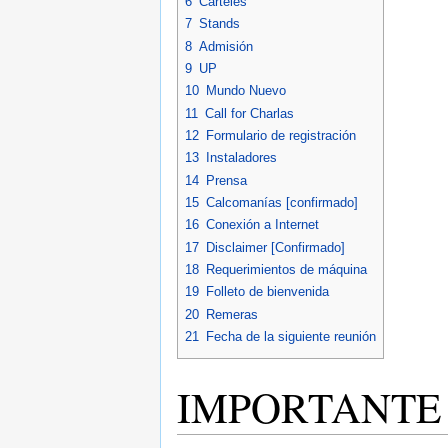
6
Carteles
7
Stands
8
Admisión
9
UP
10
Mundo Nuevo
11
Call for Charlas
12
Formulario de registración
13
Instaladores
14
Prensa
15
Calcomanías [confirmado]
16
Conexión a Internet
17
Disclaimer [Confirmado]
18
Requerimientos de máquina
19
Folleto de bienvenida
20
Remeras
21
Fecha de la siguiente reunión
IMPORTANTE