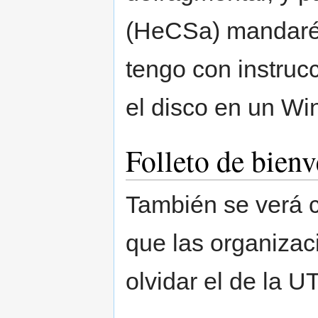
(HeCSa) mandaré 
tengo con instruc
el disco en un Wi
Folleto de bien
También se verá c
que las organizac
olvidar el de la UT