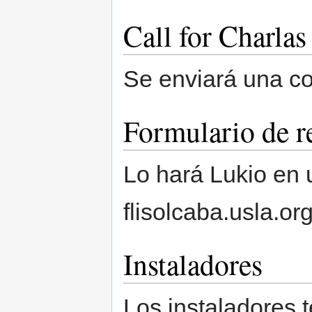
Call for Charlas
Se enviará una co
Formulario de r
Lo hará Lukio en 
flisolcaba.usla.or
Instaladores
Los instaladores t