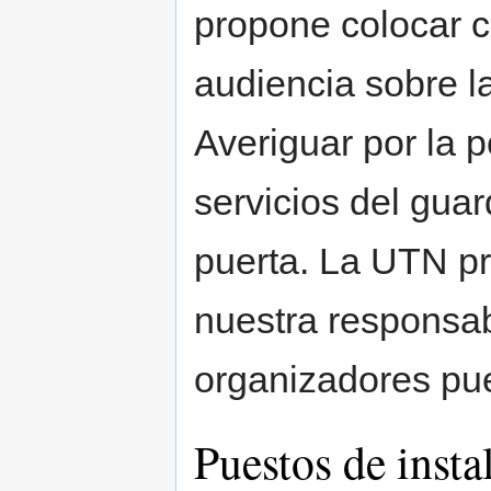
propone colocar ca
audiencia sobre l
Averiguar por la p
servicios del gua
puerta. La UTN pr
nuestra responsab
organizadores pue
Puestos de insta