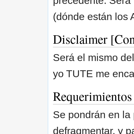
precedente. Será 
(dónde están los A
Disclaimer [Co
Será el mismo del
yo TUTE me enca
Requerimientos
Se pondrán en la 
defragmentar, y pa