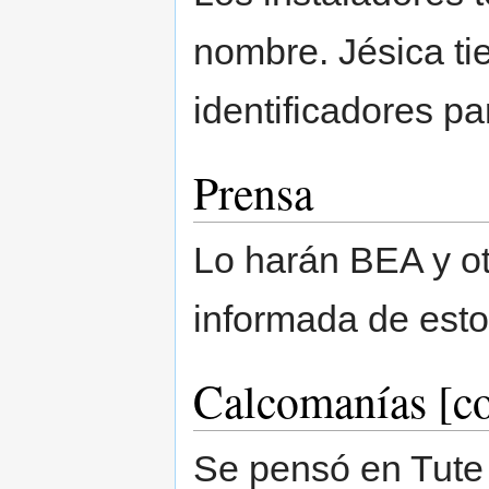
nombre. Jésica tie
identificadores par
Prensa
Lo harán BEA y ot
informada de esto!
Calcomanías [c
Se pensó en Tute 