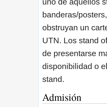
uno de aquellos s
banderas/posters,
obstruyan un carte
UTN. Los stand o
de presentarse má
disponibilidad o 
stand.
Admisión