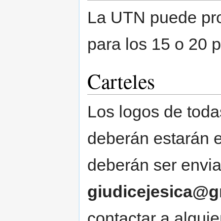
La UTN puede pro
para los 15 o 20 
Carteles
Los logos de toda
deberán estarán e
deberán ser envia
giudicejesica@g
contactar a algui