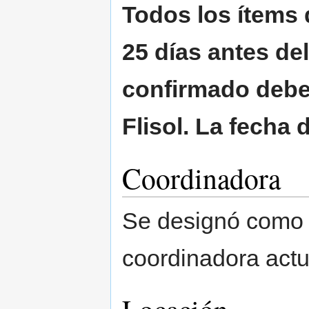
Todos los ítems 
25 días antes de
confirmado deber
Flisol. La fecha d
Coordinadora
Se designó como 
coordinadora act