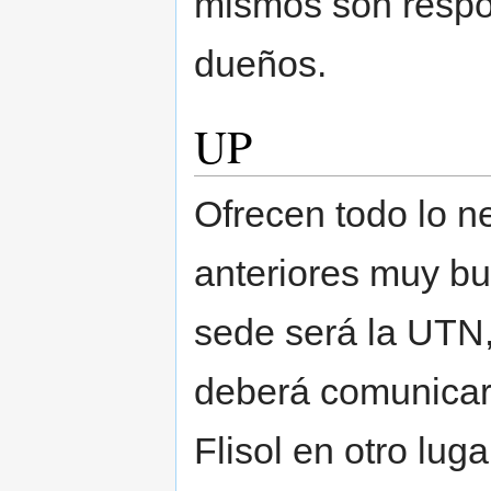
mismos son respo
dueños.
UP
Ofrecen todo lo n
anteriores muy bu
sede será la UTN,
deberá comunicar 
Flisol en otro luga