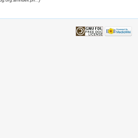
ug.org.ar/index.ph...)