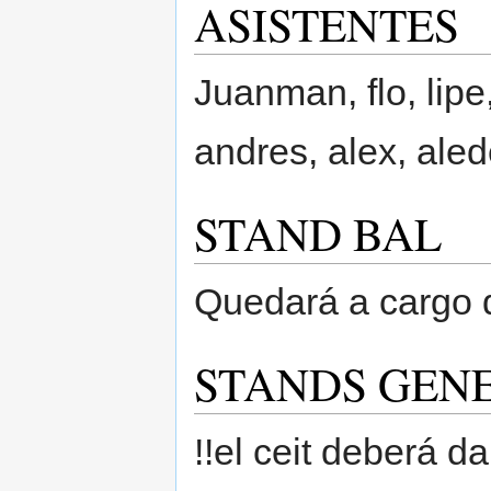
ASISTENTES
Juanman, flo, lipe
andres, alex, aled
STAND BAL
Quedará a cargo 
STANDS GEN
!!el ceit deberá 