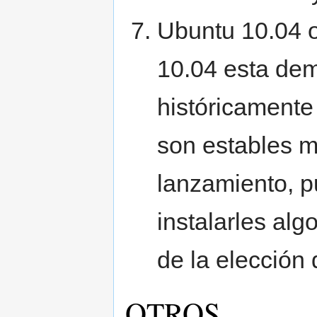
Ubuntu 10.04 o
10.04 esta dem
históricamente
son estables 
lanzamiento, p
instalarles alg
de la elección 
OTROS