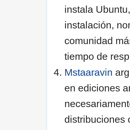
instala Ubuntu,
instalación, n
comunidad más
tiempo de resp
Mstaaravin
arg
en ediciones an
necesariamente
distribucione