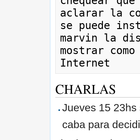
chequear que 
aclarar la co
se puede inst
marvin la dis
mostrar como 
CHARLAS
Jueves 15 23hs s
caba para decid