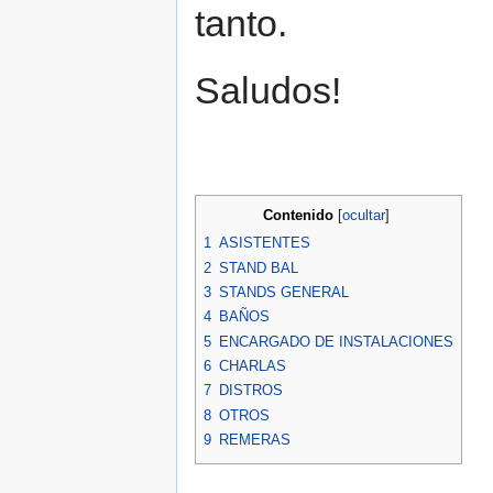
tanto.
Saludos!
Contenido
[
ocultar
]
1
ASISTENTES
2
STAND BAL
3
STANDS GENERAL
4
BAÑOS
5
ENCARGADO DE INSTALACIONES
6
CHARLAS
7
DISTROS
8
OTROS
9
REMERAS