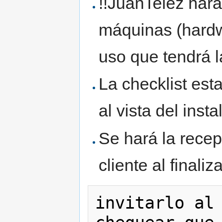
!!JuanTelez hará
máquinas (hardw
uso que tendrá 
La checklist est
al vista del inst
Se hará la recep
cliente al finaliza
invitarlo al 