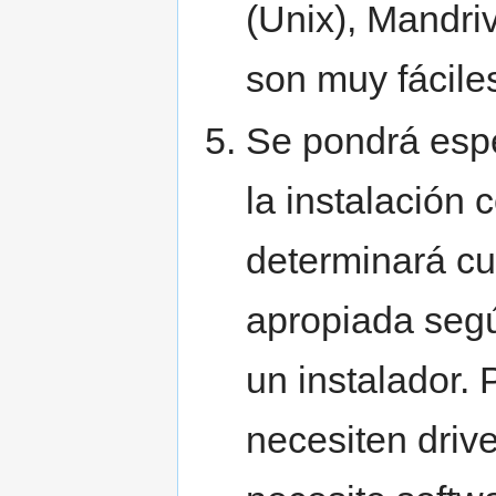
(Unix), Mandri
son muy fáciles
Se pondrá espe
la instalación 
determinará cu
apropiada seg
un instalador.
necesiten drive