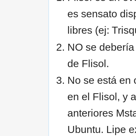
es sensato dis
libres (ej: Trisq
NO se debería 
de Flisol.
No se está en 
en el Flisol, y 
anteriores Msta
Ubuntu. Lipe e