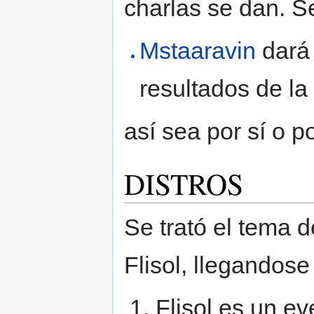
charlas se dan. Se
Mstaaravin
dará 
resultados de la
así sea por sí o p
DISTROS
Se trató el tema 
Flisol, llegandose
Flisol es un ev