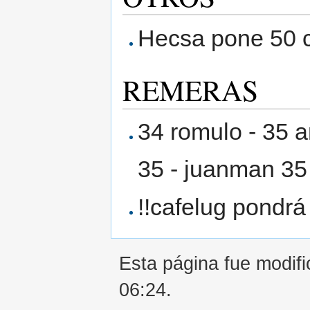
Hecsa pone 50 c
REMERAS
34 romulo - 35 a
35 - juanman 35 
!!cafelug pondrá 
Esta página fue modifi
06:24.