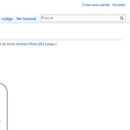
Crear una cuenta
Acceder
r código
Ver historial
13 de bond
Archivo:Flisol-2013.png
»)