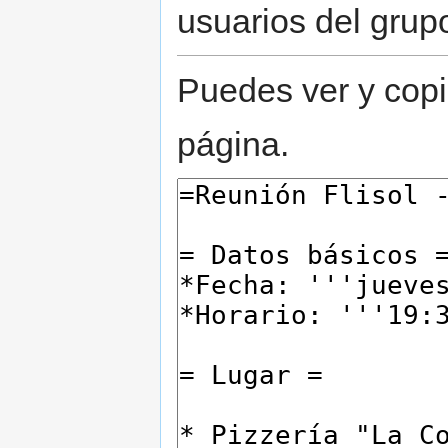
usuarios del grup
Puedes ver y copi
página.