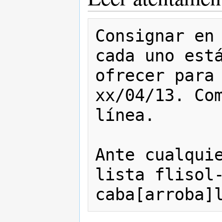
Consignar en 
cada uno está
ofrecer para 
xx/04/13. Com
línea. 

Ante cualquie
lista flisol