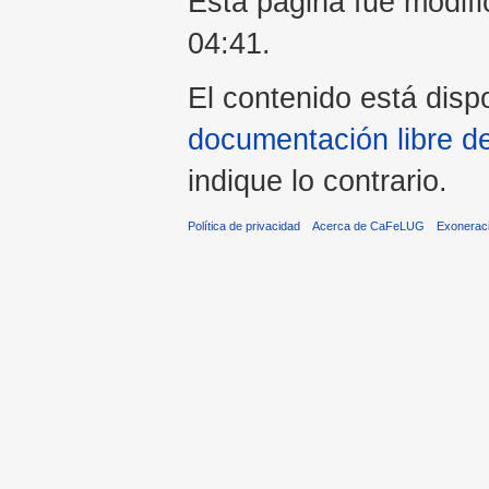
Esta página fue modifi
04:41.
El contenido está dispo
documentación libre d
indique lo contrario.
Política de privacidad
Acerca de CaFeLUG
Exonerac