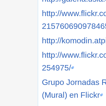
http://www.flick
21576069097846
http://komodin.atp
http://www.flickr
254975/
Grupo Jornadas R
(Mural) en Flickr