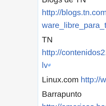
http://blogs.tn.co
ware_libre_para_
TN
http://contenidos2
lv
Linux.com
http:/
Barrapunto