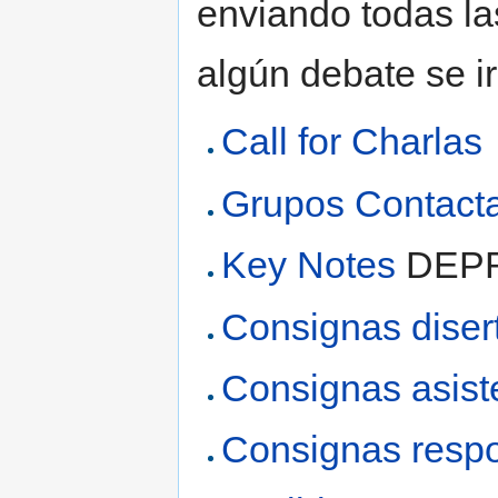
enviando todas la
algún debate se ir
Call for Charlas
Grupos Contact
Key Notes
DEP
Consignas diser
Consignas asist
Consignas respo