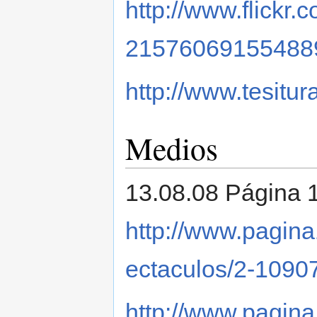
http://www.flick
21576069155488
http://www.tesitura
Medios
13.08.08 Página 1
http://www.pagina
ectaculos/2-1090
http://www.pagina