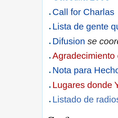
Call for Charlas
Lista de gente q
Difusion
se coor
Agradecimiento
Nota para Hech
Lugares donde 
Listado de radio