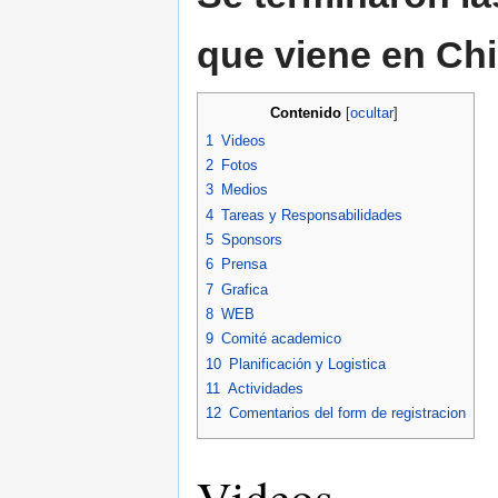
que viene en Chi
Contenido
[
ocultar
]
1
Videos
2
Fotos
3
Medios
4
Tareas y Responsabilidades
5
Sponsors
6
Prensa
7
Grafica
8
WEB
9
Comité academico
10
Planificación y Logistica
11
Actividades
12
Comentarios del form de registracion
Videos