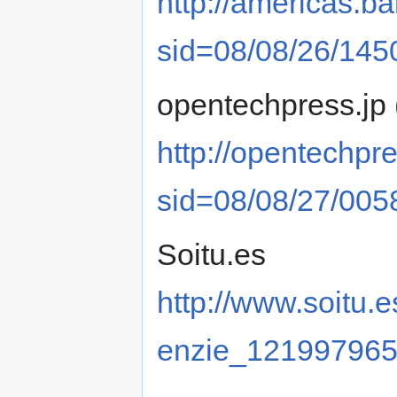
http://americas.ba
sid=08/08/26/145
opentechpress.jp 
http://opentechpre
sid=08/08/27/005
Soitu.es
http://www.soitu.
enzie_121997965