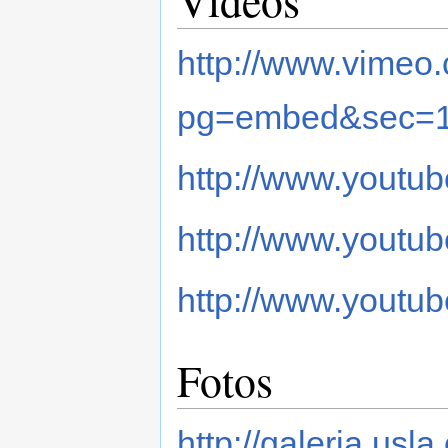
http://www.vimeo
pg=embed&sec=
http://www.you
http://www.yout
http://www.yout
Fotos
http://galeria.usla