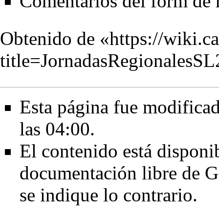
Comentarios del form de r
Obtenido de «
https://wiki.c
title=JornadasRegionalesS
Esta página fue modificad
las 04:00.
El contenido está disponib
documentación libre de G
se indique lo contrario.