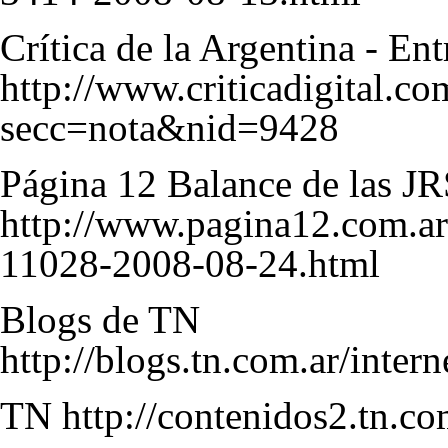
Crítica de la Argentina - En
http://www.criticadigital.c
secc=nota&nid=9428
Página 12 Balance de las J
http://www.pagina12.com.ar/
11028-2008-08-24.html
Blogs de TN
http://blogs.tn.com.ar/inte
TN
http://contenidos2.tn.c