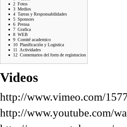
2
Fotos
3
Medios
4
Tareas y Responsabilidades
5
Sponsors
6
Prensa
7
Grafica
8
WEB
9
Comité academico
10
Planificación y Logistica
11
Actividades
12
Comentarios del form de registracion
Videos
http://www.vimeo.com/15
http://www.youtube.com