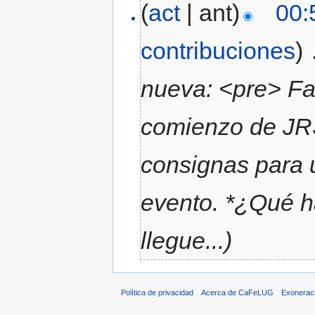
(
act
| ant)
00:
contribuciones
)
‎
nueva: <pre> Fa
comienzo de JR
consignas para 
evento. *¿Qué h
llegue...)
Política de privacidad
Acerca de CaFeLUG
Exonerac