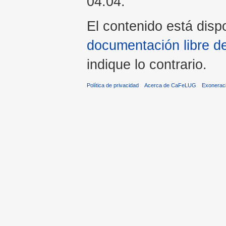
04:04.
El contenido está dispo
documentación libre d
indique lo contrario.
Política de privacidad
Acerca de CaFeLUG
Exonerac