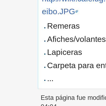
eibo.JPG
Remeras
Afiches/volante
Lapiceras
Carpeta para ent
...
Esta página fue modific