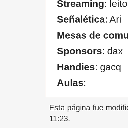
Streaming
: leito
Señalética
: Ari
Mesas de comu
Sponsors
: dax
Handies
: gacq
Aulas
:
Esta página fue modifi
11:23.