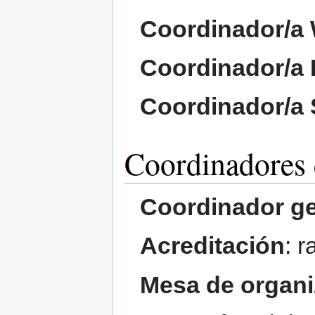
Coordinador/a 
Coordinador/a F
Coordinador/a
Coordinadores 
Coordinador ge
Acreditación
: r
Mesa de organi