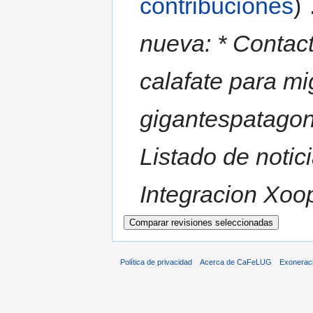
contribuciones
)
‎
nueva: * Contac
calafate para mi
gigantespatagon
Listado de noti
Integracion Xoo
Política de privacidad
Acerca de CaFeLUG
Exonerac