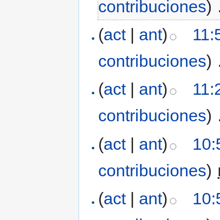
contribuciones
)
‎
(
act
|
ant
)
11:
contribuciones
)
‎
(
act
|
ant
)
11:
contribuciones
)
‎
(
act
|
ant
)
10:
contribuciones
)
‎
(
act
|
ant
)
10: