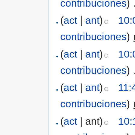
contribuciones
)
‎
(
act
|
ant
)
10:
contribuciones
)
‎
(
act
|
ant
)
10:
contribuciones
)
‎
(
act
|
ant
)
11:
contribuciones
)
‎
(
act
| ant)
10: