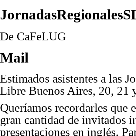
JornadasRegionalesSL
De CaFeLUG
Mail
Estimados asistentes a las 
Libre Buenos Aires, 20, 21 
Queríamos recordarles que e
gran cantidad de invitados i
presentaciones en inglés. Par