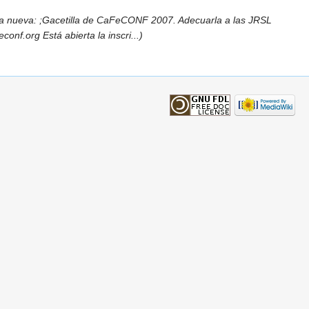
a nueva: ;Gacetilla de CaFeCONF 2007. Adecuarla a las JRSL
f.org Está abierta la inscri...)