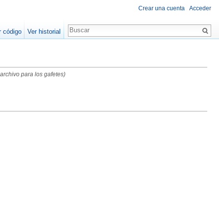
Crear una cuenta
Acceder
r código
Ver historial
archivo para los gafetes
)