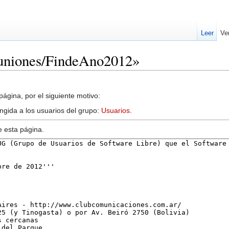
Leer
Ve
euniones/FindeAno2012»
ágina, por el siguiente motivo:
ingida a los usuarios del grupo:
Usuarios
.
e esta página.