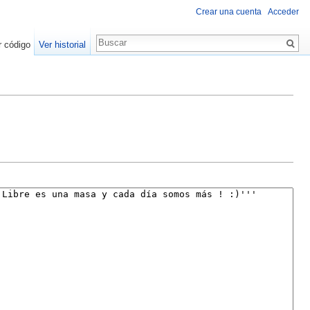
Crear una cuenta
Acceder
r código
Ver historial